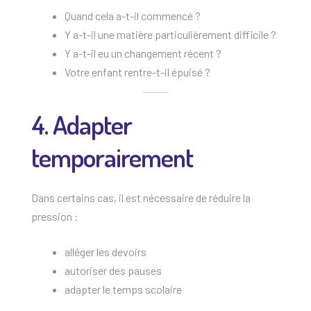
Quand cela a-t-il commencé ?
Y a-t-il une matière particulièrement difficile ?
Y a-t-il eu un changement récent ?
Votre enfant rentre-t-il épuisé ?
4. Adapter
temporairement
Dans certains cas, il est nécessaire de réduire la
pression :
alléger les devoirs
autoriser des pauses
adapter le temps scolaire