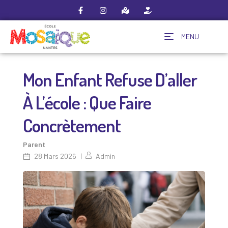
MENU
Mon Enfant Refuse D’aller
À L’école : Que Faire
Concrètement
Parent
28 Mars 2026
Admin