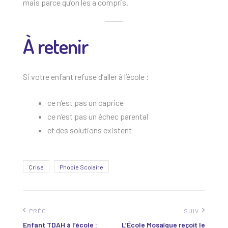
mais parce qu’on les a compris.
À retenir
Si votre enfant refuse d’aller à l’école :
ce n’est pas un caprice
ce n’est pas un échec parental
et des solutions existent
Crise
Phobie Scolaire
PRÉC
SUIV
Enfant TDAH à l’école :
L’École Mosaïque reçoit le