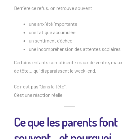
Derrière ce refus, on retrouve souvent :
une anxiété importante
une fatigue accumulée
un sentiment d’échec
une incompréhension des attentes scolaires
Certains enfants somatisent : maux de ventre, maux
de tête… qui disparaissent le week-end.
Ce n’est pas “dans la tête”.
C’est une réaction réelle.
Ce que les parents font
souvent… et pourquoi