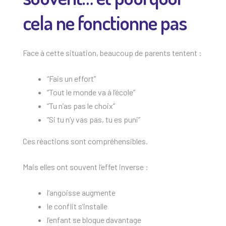
cela ne fonctionne pas
Face à cette situation, beaucoup de parents tentent :
“Fais un effort”
“Tout le monde va à l’école”
“Tu n’as pas le choix”
“Si tu n’y vas pas, tu es puni”
Ces réactions sont compréhensibles.
Mais elles ont souvent l’effet inverse :
l’angoisse augmente
le conflit s’installe
l’enfant se bloque davantage