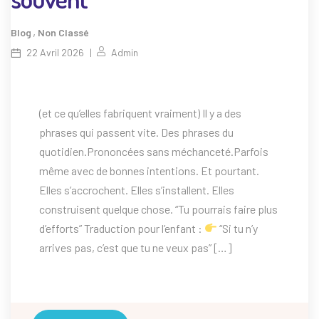
,
Blog
Non Classé
22 Avril 2026
Admin
(et ce qu’elles fabriquent vraiment) Il y a des
phrases qui passent vite. Des phrases du
quotidien.Prononcées sans méchanceté.Parfois
même avec de bonnes intentions. Et pourtant.
Elles s’accrochent. Elles s’installent. Elles
construisent quelque chose. “Tu pourrais faire plus
d’efforts” Traduction pour l’enfant :
“Si tu n’y
arrives pas, c’est que tu ne veux pas” […]