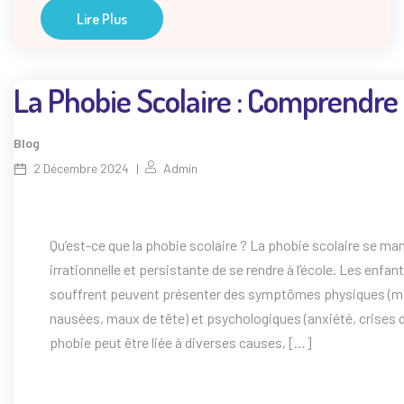
Lire Plus
La Phobie Scolaire : Comprendre 
Blog
2 Décembre 2024
Admin
Qu’est-ce que la phobie scolaire ? La phobie scolaire se ma
irrationnelle et persistante de se rendre à l’école. Les enfan
souffrent peuvent présenter des symptômes physiques (ma
nausées, maux de tête) et psychologiques (anxiété, crises 
phobie peut être liée à diverses causes, […]