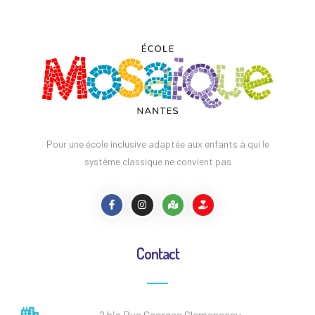
Pour une école inclusive adaptée aux enfants à qui le
système classique ne convient pas
Contact
2 bis Rue Georges Clemenceau,